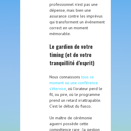
professionnel n’est pas une
dépense, mais bien une
assurance contre les imprévus
qui transforment un événement
correct en un moment
mémorable.
Le gardien de votre
timing (et de votre
tranquillité d’esprit)
Nous connaissons
tous ce
moment où une conférence
s’éternise
, où l’orateur perd le
fil, ou pire, où le programme
prend un retard irrattrapable.
C’est le début du fiasco.
Un maître de cérémonie
aguerri possède cette
compétence rare : la gestion