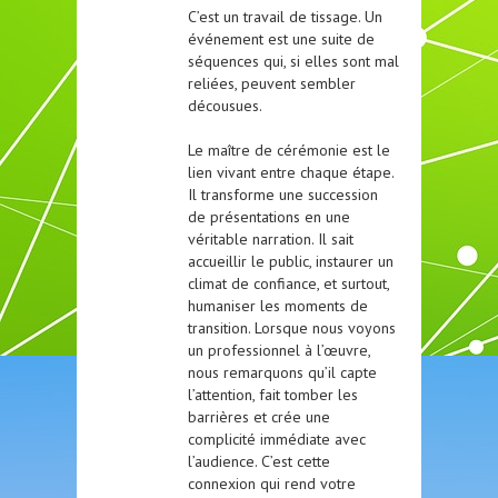
C’est un travail de tissage. Un
événement est une suite de
séquences qui, si elles sont mal
reliées, peuvent sembler
décousues.
Le maître de cérémonie est le
lien vivant entre chaque étape.
Il transforme une succession
de présentations en une
véritable narration. Il sait
accueillir le public, instaurer un
climat de confiance, et surtout,
humaniser les moments de
transition. Lorsque nous voyons
un professionnel à l’œuvre,
nous remarquons qu’il capte
l’attention, fait tomber les
barrières et crée une
complicité immédiate avec
l’audience. C’est cette
connexion qui rend votre