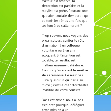
traiteur est réservé, la
décoration est parfaite, et la
playlist est prête. Pourtant, une
question cruciale demeure : qui
va tenir les rênes une fois que
les lumières s’allumeront ?
Trop souvent, nous voyons des
organisateurs confier le rôle
d’animation à un collègue
volontaire ou à un ami
éloquent. Si l’intention est
louable, le résultat est
malheureusement aléatoire.
C’est ici qu’intervient le
maître
de cérémonie
. Ce n’est pas
juste quelqu’un qui parle au
micro ; c’est le chef d’orchestre
invisible de votre réussite.
Dans cet article, nous allons
explorer pourquoi déléguer
cette mission à un