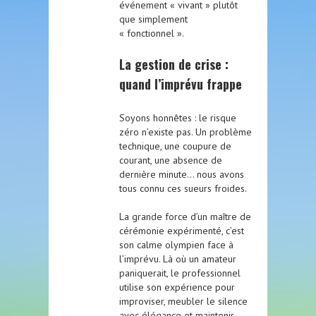
événement « vivant » plutôt
que simplement
« fonctionnel ».
La gestion de crise :
quand l’imprévu frappe
Soyons honnêtes : le risque
zéro n’existe pas. Un problème
technique, une coupure de
courant, une absence de
dernière minute… nous avons
tous connu ces sueurs froides.
La grande force d’un maître de
cérémonie expérimenté, c’est
son calme olympien face à
l’imprévu. Là où un amateur
paniquerait, le professionnel
utilise son expérience pour
improviser, meubler le silence
avec élégance et maintenir