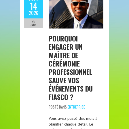
14
2026
de
John
POURQUOI
ENGAGER UN
MAÎTRE DE
CÉRÉMONIE
PROFESSIONNEL
SAUVE VOS
ÉVÉNEMENTS DU
FIASCO ?
POSTÉ DANS
ENTREPRISE
Vous avez passé des mois à
planifier chaque détail. Le